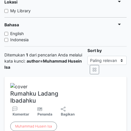
Lokasi
My Library
Bahasa
English
Indonesia
Sort by
Ditemukan
1
dari pencarian Anda melalui
kata kunci:
author=Muhammad Husein
Isa
Rumahku Ladang
Ibadahku
Komentar
Penanda
Bagikan
Muhammad
Husein
Isa