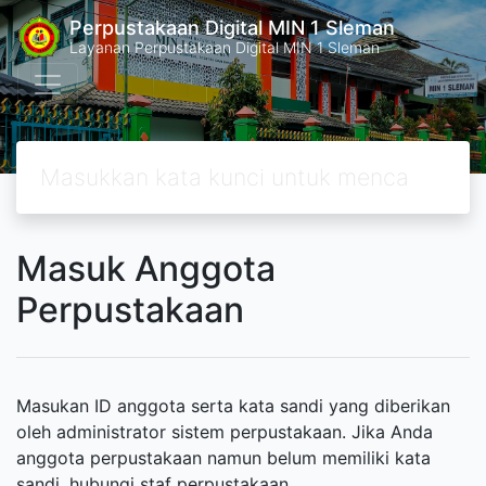
Perpustakaan Digital MIN 1 Sleman
Layanan Perpustakaan Digital MIN 1 Sleman
Masuk Anggota
Perpustakaan
Masukan ID anggota serta kata sandi yang diberikan
oleh administrator sistem perpustakaan. Jika Anda
anggota perpustakaan namun belum memiliki kata
sandi, hubungi staf perpustakaan.