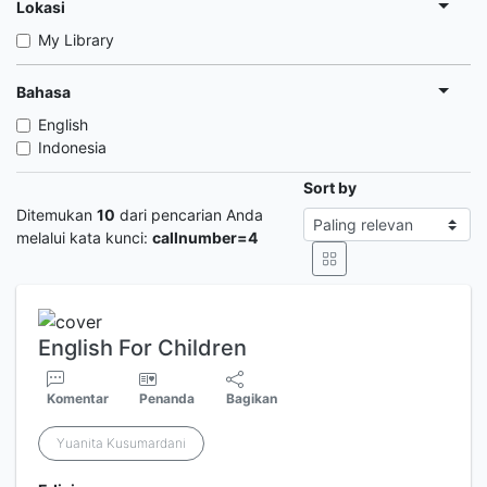
Lokasi
My Library
Bahasa
English
Indonesia
Sort by
Ditemukan
10
dari pencarian Anda
melalui kata kunci:
callnumber=4
English For Children
Komentar
Penanda
Bagikan
Yuanita Kusumardani