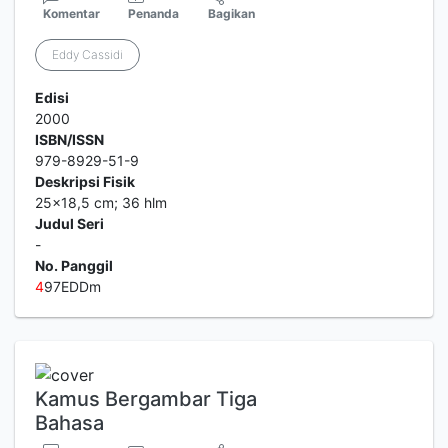
Komentar
Penanda
Bagikan
Eddy Cassidi
Edisi
2000
ISBN/ISSN
979-8929-51-9
Deskripsi Fisik
25x18,5 cm; 36 hlm
Judul Seri
-
No. Panggil
4
97EDDm
Kamus Bergambar Tiga
Bahasa