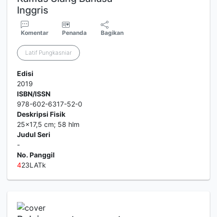
Inggris
Komentar
Penanda
Bagikan
Latif Pungkasniar
Edisi
2019
ISBN/ISSN
978-602-6317-52-0
Deskripsi Fisik
25x17,5 cm; 58 hlm
Judul Seri
-
No. Panggil
4
23LATk