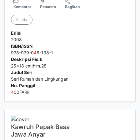
Komentar
Penanda
Bagikan
Farida
Edisi
2008
ISBN/ISSN
978-979-0
4
8-138-1
Deskripsi Fisik
25x18 cm;hlm.28
Judul Seri
Seri Rumah dan Lingkungan
No. Panggil
4
00FARk
Kawruh Pepak Basa
Jawa Anyar