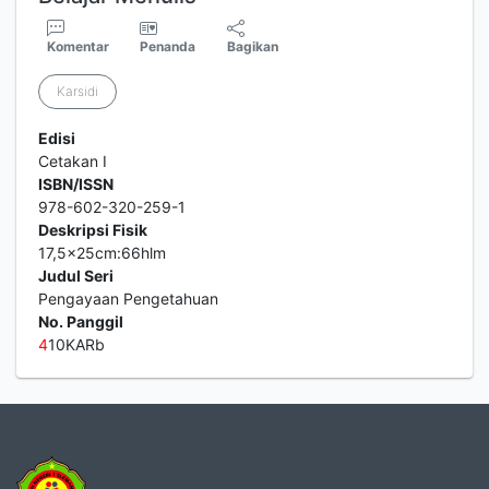
Komentar
Penanda
Bagikan
Karsidi
Edisi
Cetakan I
ISBN/ISSN
978-602-320-259-1
Deskripsi Fisik
17,5x25cm:66hlm
Judul Seri
Pengayaan Pengetahuan
No. Panggil
4
10KARb