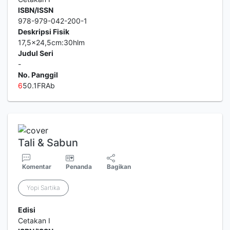
ISBN/ISSN
978-979-042-200-1
Deskripsi Fisik
17,5x24,5cm:30hlm
Judul Seri
-
No. Panggil
6
50.1FRAb
Tali & Sabun
Komentar
Penanda
Bagikan
Yopi Sartika
Edisi
Cetakan I