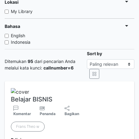
Lokasi
My Library
Bahasa
English
Indonesia
Sort by
Ditemukan
95
dari pencarian Anda
melalui kata kunci:
callnumber=6
Belajar BISNIS
Komentar
Penanda
Bagikan
Frans Theo w