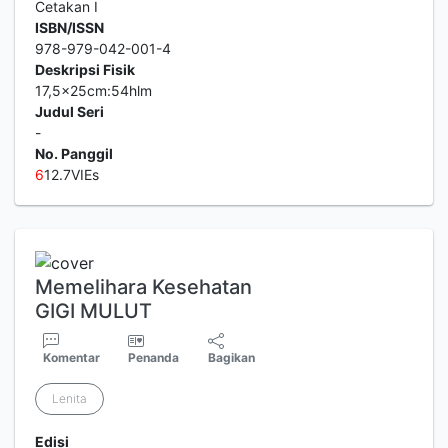
Cetakan I
ISBN/ISSN
978-979-042-001-4
Deskripsi Fisik
17,5x25cm:54hlm
Judul Seri
-
No. Panggil
6
12.7VIEs
Memelihara Kesehatan
GIGI MULUT
Komentar
Penanda
Bagikan
Lenita
Edisi