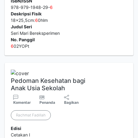
ISBN/ISSN
978-979-1948-29-
6
Deskripsi Fisik
18x25,5cm:
6
0hlm
Judul Seri
Seri Mari Bereksperimen
No. Panggil
6
02YOPt
Pedoman Kesehatan bagi
Anak Usia Sekolah
Komentar
Penanda
Bagikan
Rachmat Fadillah
Edisi
Cetakan I