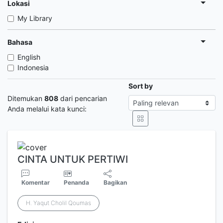
Lokasi
My Library
Bahasa
English
Indonesia
Sort by
Ditemukan
808
dari pencarian
Anda melalui kata kunci:
CINTA UNTUK PERTIWI
Komentar
Penanda
Bagikan
H. Yaqut Cholil Qoumas