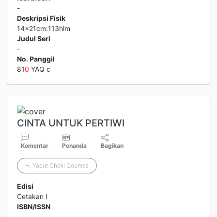
-
Deskripsi Fisik
14x21cm:113hlm
Judul Seri
-
No. Panggil
81
0
YAQ c
CINTA UNTUK PERTIWI
Komentar
Penanda
Bagikan
H. Yaqut Cholil Qoumas
Edisi
Cetakan I
ISBN/ISSN
-