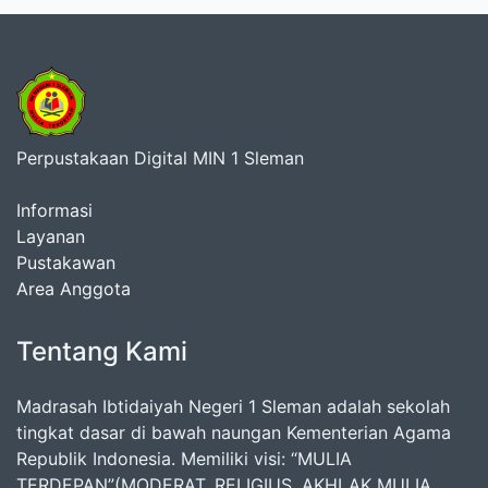
Perpustakaan Digital MIN 1 Sleman
Informasi
Layanan
Pustakawan
Area Anggota
Tentang Kami
Madrasah Ibtidaiyah Negeri 1 Sleman adalah sekolah
tingkat dasar di bawah naungan Kementerian Agama
Republik Indonesia. Memiliki visi: “MULIA
TERDEPAN”(MODERAT, RELIGIUS, AKHLAK MULIA,