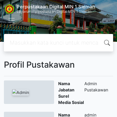
Perpustakaan Digital MIN 1 Sleman
Layanan Perpustakaan Digital MIN 1 Sleman
Profil Pustakawan
Nama
Admin
Jabatan
Pustakawan
Surel
Media Sosial
Nama
admin