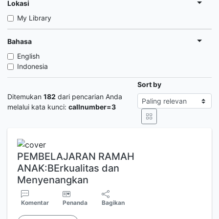
Lokasi
My Library
Bahasa
English
Indonesia
Sort by
Ditemukan
182
dari pencarian Anda
melalui kata kunci:
callnumber=3
PEMBELAJARAN RAMAH
ANAK:BErkualitas dan
Menyenangkan
Komentar
Penanda
Bagikan