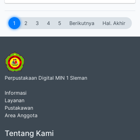
1
2
3
4
5
Berikutnya
Hal. Akhir
Perpustakaan Digital MIN 1 Sleman
Informasi
Layanan
Pustakawan
Area Anggota
Tentang Kami