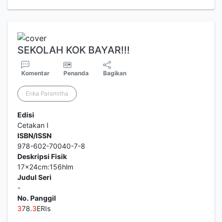
SEKOLAH KOK BAYAR!!!
Komentar
Penanda
Bagikan
Erika Paramitha
Edisi
Cetakan I
ISBN/ISSN
978-602-70040-7-8
Deskripsi Fisik
17x24cm:156hlm
Judul Seri
-
No. Panggil
3
78.
3
ERIs