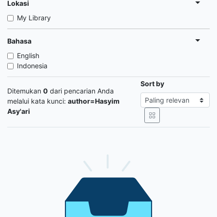
Lokasi
My Library
Bahasa
English
Indonesia
Sort by
Ditemukan
0
dari pencarian Anda
melalui kata kunci:
author=Hasyim
Asy'ari