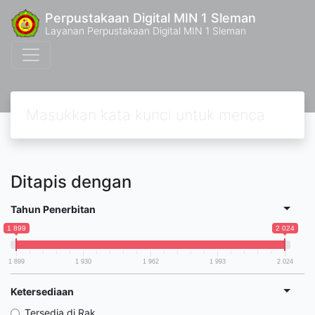
Perpustakaan Digital MIN 1 Sleman
Layanan Perpustakaan Digital MIN 1 Sleman
Ditapis dengan
Tahun Penerbitan
1 899
2 024
1 899
1 930
1 962
1 993
2 024
Ketersediaan
Tersedia di Rak