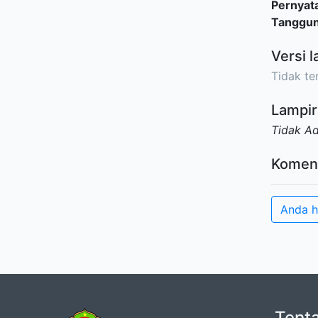
Pernyat
Tanggu
Versi l
Tidak ter
Lampir
Tidak A
Komen
Anda h
Tent