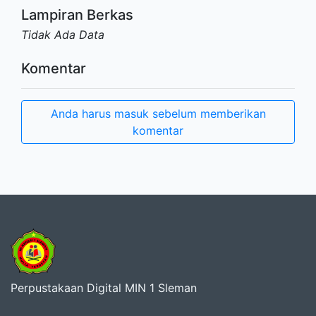
Lampiran Berkas
Tidak Ada Data
Komentar
Anda harus masuk sebelum memberikan
komentar
Perpustakaan Digital MIN 1 Sleman