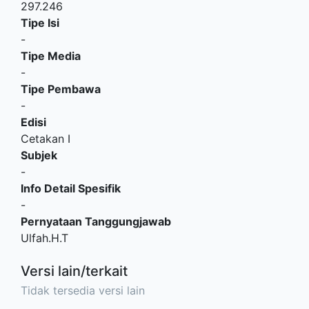
297.246
Tipe Isi
-
Tipe Media
-
Tipe Pembawa
-
Edisi
Cetakan I
Subjek
-
Info Detail Spesifik
-
Pernyataan Tanggungjawab
Ulfah.H.T
Versi lain/terkait
Tidak tersedia versi lain