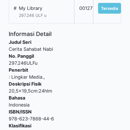
#
My Library
00127
Tersedia
297.246 ULF u
Informasi Detail
Judul Seri
Cerita Sahabat Nabi
No. Panggil
297.246ULFu
Penerbit
:
Lingkar Media
.,
Deskripsi Fisik
20,5x19,5cm:24hlm
Bahasa
Indonesia
ISBN/ISSN
978-623-7868-44-6
Klasifikasi