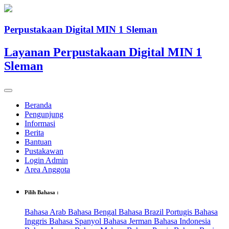
Perpustakaan Digital MIN 1 Sleman
Layanan Perpustakaan Digital MIN 1
Sleman
Beranda
Pengunjung
Informasi
Berita
Bantuan
Pustakawan
Login Admin
Area Anggota
Pilih Bahasa :
Bahasa Arab
Bahasa Bengal
Bahasa Brazil Portugis
Bahasa
Inggris
Bahasa Spanyol
Bahasa Jerman
Bahasa Indonesia