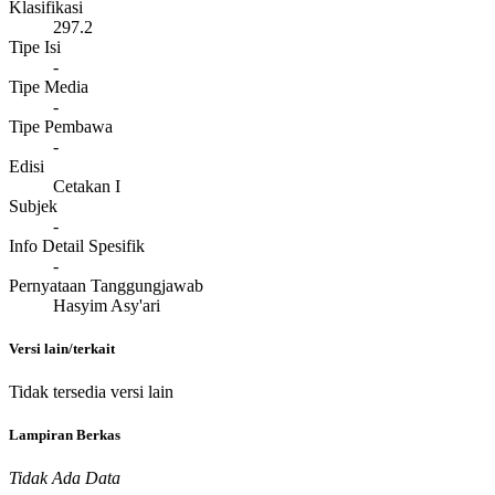
Klasifikasi
297.2
Tipe Isi
-
Tipe Media
-
Tipe Pembawa
-
Edisi
Cetakan I
Subjek
-
Info Detail Spesifik
-
Pernyataan Tanggungjawab
Hasyim Asy'ari
Versi lain/terkait
Tidak tersedia versi lain
Lampiran Berkas
Tidak Ada Data