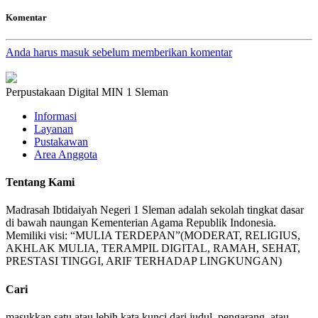
Komentar
Anda harus masuk sebelum memberikan komentar
Perpustakaan Digital MIN 1 Sleman
Informasi
Layanan
Pustakawan
Area Anggota
Tentang Kami
Madrasah Ibtidaiyah Negeri 1 Sleman adalah sekolah tingkat dasar
di bawah naungan Kementerian Agama Republik Indonesia.
Memiliki visi: “MULIA TERDEPAN”(MODERAT, RELIGIUS,
AKHLAK MULIA, TERAMPIL DIGITAL, RAMAH, SEHAT,
PRESTASI TINGGI, ARIF TERHADAP LINGKUNGAN)
Cari
masukkan satu atau lebih kata kunci dari judul, pengarang, atau