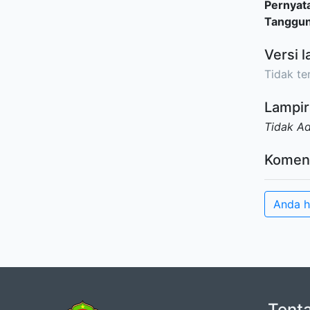
Pernyat
Tanggu
Versi l
Tidak ter
Lampir
Tidak A
Komen
Anda h
Tent