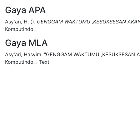
Gaya APA
Asy'ari, H.
().
GENGGAM WAKTUMU ,KESUKSESAN AKAN
Komputindo.
Gaya MLA
Asy'ari, Hasyim.
"GENGGAM WAKTUMU ,KESUKSESAN AK
Komputindo,
.
Text.