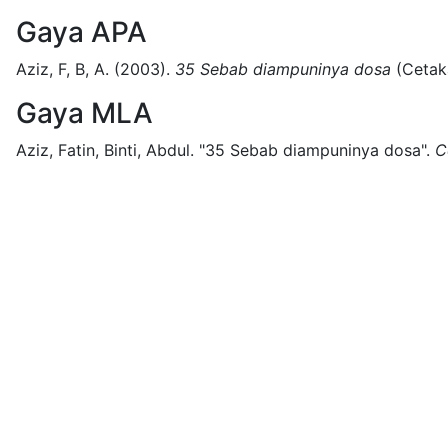
Gaya APA
Aziz, F, B, A.
(2003).
35 Sebab diampuninya dosa
(
Cetak
Gaya MLA
Aziz, Fatin, Binti, Abdul.
"35 Sebab diampuninya dosa".
C