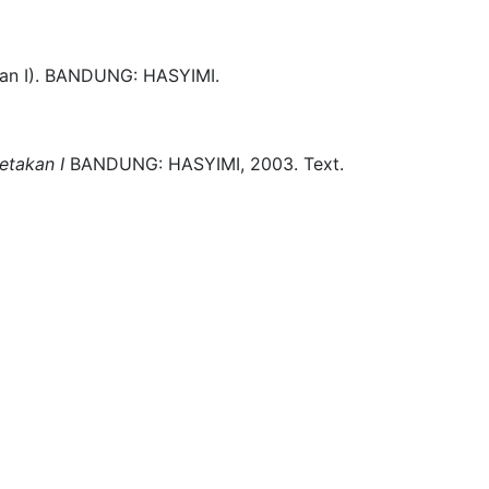
an I)
.
BANDUNG:
HASYIMI.
etakan I
BANDUNG:
HASYIMI,
2003.
Text.