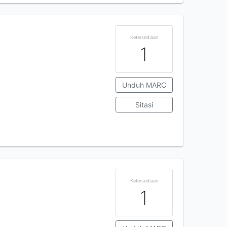
Ketersediaan
1
Unduh MARC
Sitasi
Ketersediaan
1