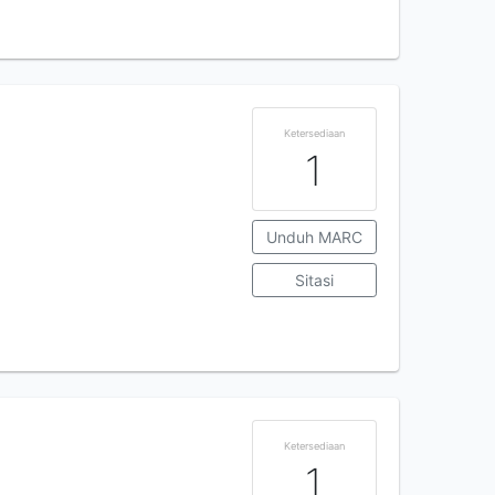
Ketersediaan
1
Unduh MARC
Sitasi
Ketersediaan
1