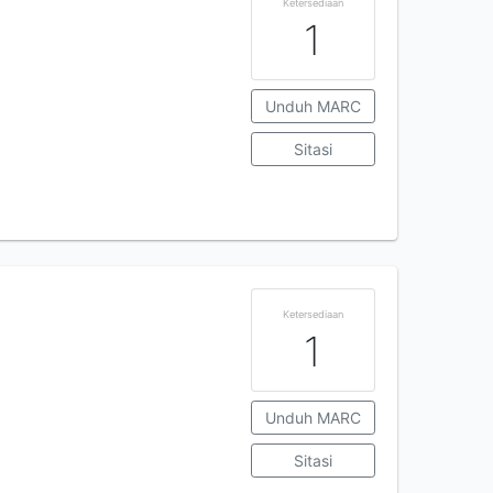
Ketersediaan
1
Unduh MARC
Sitasi
Ketersediaan
1
Unduh MARC
Sitasi