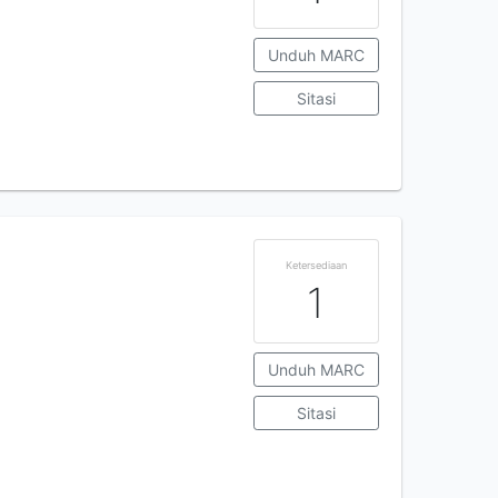
Unduh MARC
Sitasi
Ketersediaan
1
Unduh MARC
Sitasi