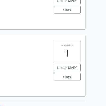
Unduh MARC
Sitasi
Ketersediaan
1
Unduh MARC
Sitasi