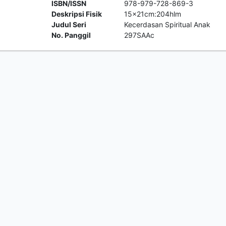
ISBN/ISSN
978-979-728-869-3
Deskripsi Fisik
15x21cm:204hlm
Judul Seri
Kecerdasan Spiritual Anak
No. Panggil
297SAAc