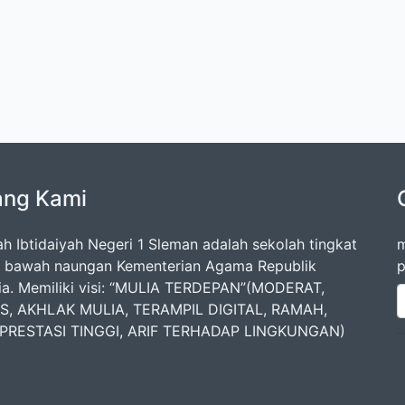
ang Kami
h Ibtidaiyah Negeri 1 Sleman adalah sekolah tingkat
m
i bawah naungan Kementerian Agama Republik
p
ia. Memiliki visi: “MULIA TERDEPAN”(MODERAT,
US, AKHLAK MULIA, TERAMPIL DIGITAL, RAMAH,
 PRESTASI TINGGI, ARIF TERHADAP LINGKUNGAN)