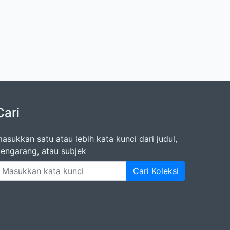
Cari
asukkan satu atau lebih kata kunci dari judul,
engarang, atau subjek
Cari Koleksi