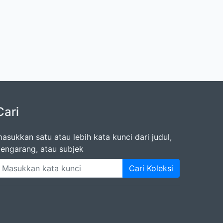
Cari
asukkan satu atau lebih kata kunci dari judul,
engarang, atau subjek
Cari Koleksi