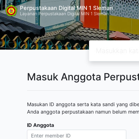
Perpustakaan Digital MIN 1 Sleman
Layanan Perpustakaan Digital MIN 1 Sleman
Masuk Anggota Perpus
Masukan ID anggota serta kata sandi yang diber
Anda anggota perpustakaan namun belum memili
ID Anggota